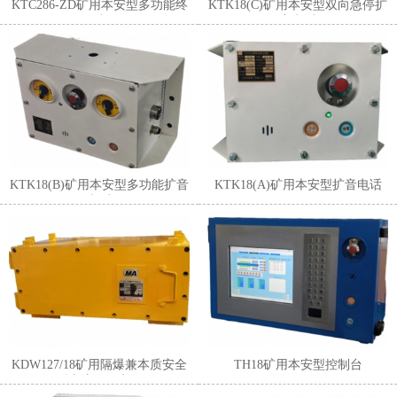
KTC286-ZD矿用本安型多功能终
KTK18(C)矿用本安型双向急停扩
端
音电话
KTK18(B)矿用本安型多功能扩音
KTK18(A)矿用本安型扩音电话
电话
KDW127/18矿用隔爆兼本质安全
TH18矿用本安型控制台
型直流稳压电源