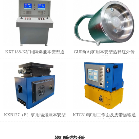
KXT188-K矿用隔爆兼本安型通
GUR8(A)矿用本安型热释红外传
信控制台
感器
KXB127（E）矿用隔爆兼本安型
KTC316矿用工作面及皮带运输通
声光报警控制箱
信控制系统