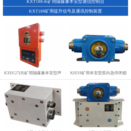
KXT188-K矿用隔爆兼本安型通信控制台
KXT188矿用提升信号及通讯控制装置
KXH127(B)矿用隔爆兼本安型声
KHJ18矿用本安型双向急停闭锁
光显示信号器
开关