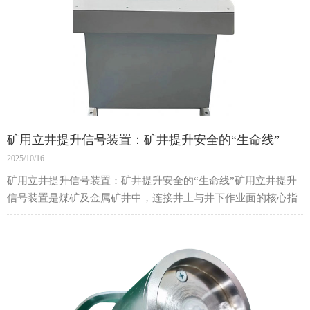
矿用立井提升信号装置：矿井提升安全的“生命线”
2025/10/16
矿用立井提升信号装置：矿井提升安全的“生命线”矿用立井提升
信号装置是煤矿及金属矿井中，连接井上与井下作业面的核心指
挥通信系统。它负责在罐笼（或称“轿厢”）提升过程中，传递
准、无误的操作指令，是确保人员