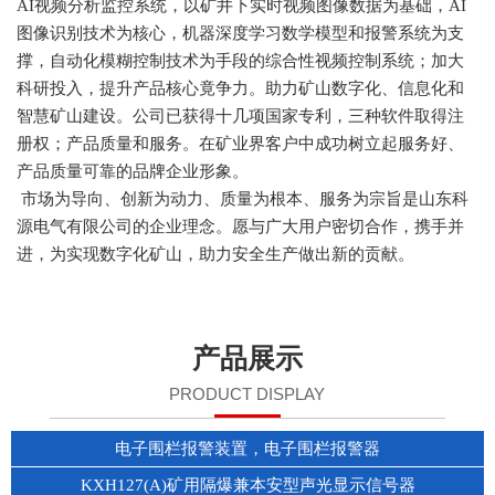
AI视频分析监控系统，以矿井下实时视频图像数据为基础，AI
图像识别技术为核心，机器深度学习数学模型和报警系统为支
撑，自动化模糊控制技术为手段的综合性视频控制系统；加大
科研投入，提升产品核心竟争力。助力矿山数字化、信息化和
智慧矿山建设。公司已获得十几项国家专利，三种软件取得注
册权；产品质量和服务。在矿业界客户中成功树立起服务好、
产品质量可靠的品牌企业形象。
1
2
市场为导向、创新为动力、质量为根本、服务为宗旨是山东科
源电气有限公司的企业理念。愿与广大用户密切合作，携手并
进，为实现数字化矿山，助力安全生产做出新的贡献。
产品展示
PRODUCT DISPLAY
电子围栏报警装置，电子围栏报警器
KXH127(A)矿用隔爆兼本安型声光显示信号器