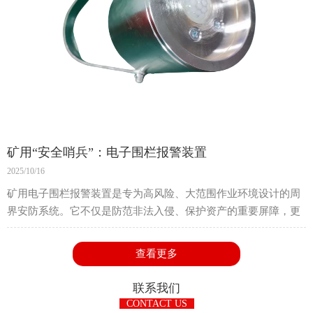
矿用“安全哨兵”：电子围栏报警装置
2025/10/16
矿用电子围栏报警装置是专为高风险、大范围作业环境设计的周
界安防系统。它不仅是防范非法入侵、保护资产的重要屏障，更
是划分危险生产区域、保障人员生命安全的关键设施。一、特殊
设计与核心功能与普通电子围栏相比
查看更多
联系我们
CONTACT US