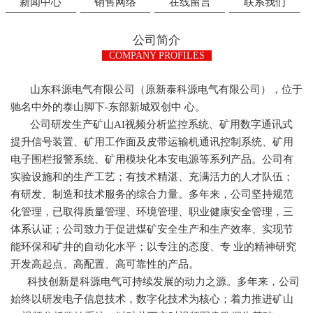
新闻中心
销售网络
在线留言
联系我们
公司简介
COMPANY PROFILES
山东科源电气有限公司（原新泰科源电气有限公司），位于
驰名中外的泰山脚下-东部新城双创中 心。
公司研发生产矿山AI视频分析监控系统、矿用数字通讯式
提升信号装置、矿用工作面及皮带运输机通讯控制系统、矿用
电子围栏报警系统、矿用模块化本安电源等系列产品。公司有
实验设施和的生产工艺；有技术精湛、充满活力的人才队伍；
有研发、制造和技术服务的综合力量。多年来，公司坚持规范
化管理，已取得质量管理、环境管理、职业健康安全管理，三
体系认证；公司致力于促进煤矿安全生产和生产效率、实现节
能环保和矿井的自动化水平；以专注的态度、专 业的精神研究
开发高起点、高配置、高可靠性的产品。
科技创新是科源电气可持续发展的动力之源。多年来，公司
始终以研发电子信息技术，数字化技术为核心；着力推进矿山