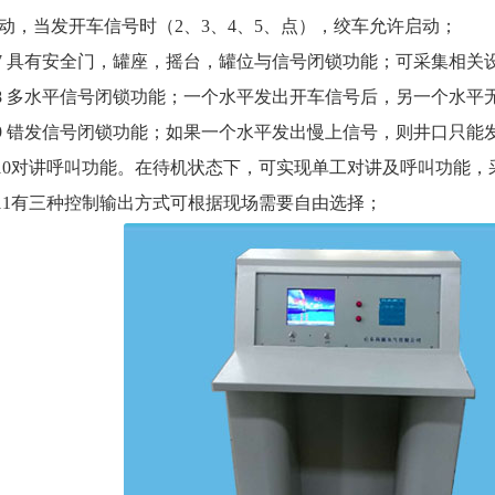
动，当发开车信号时（2、3、4、5、点），绞车允许启动；
.7 具有安全门，罐座，摇台，罐位与信号闭锁功能；可采集相
.8 多水平信号闭锁功能；一个水平发出开车信号后，另一个水平
.9 错发信号闭锁功能；如果一个水平发出慢上信号，则井口只能
.10对讲呼叫功能。在待机状态下，可实现单工对讲及呼叫功能
.11有三种控制输出方式可根据现场需要自由选择；