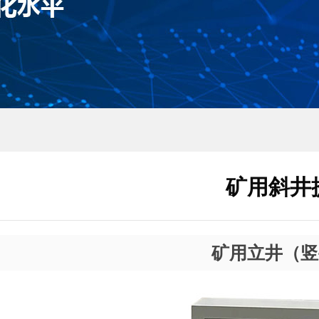
矿用斜井
矿用立井（竖