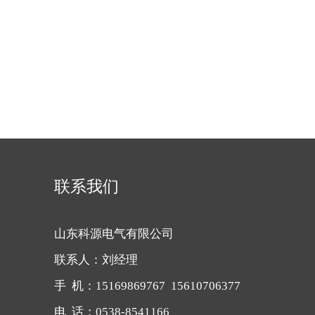
联系我们
山东科源电气有限公司
联系人：刘经理
手 机：15169869767 15610706377
电 话：0538-8541166