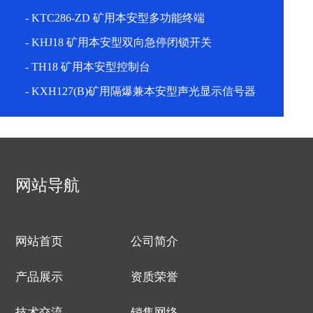
- KTC286-ZD 矿用本安型多功能终端
- KHJ18 矿用本安型双向急停闭锁开关
- TH18 矿用本安型控制台
- KXH127(B)矿用隔爆兼本安型声光显示信号器
网站导航
网站首页
公司简介
产品展示
资质荣誉
技术交流
销售网络