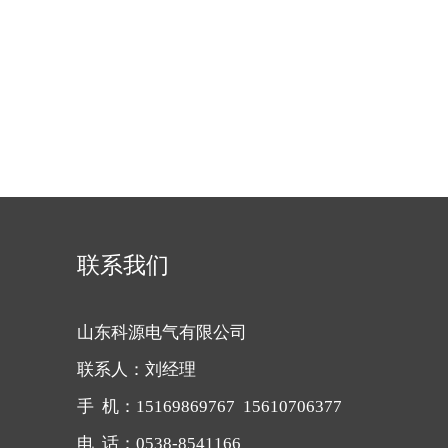
联系我们
山东科源电气有限公司
联系人：刘经理
手 机：15169869767 15610706377
电 话：0538-8541166