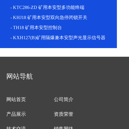
- KTC286-ZD 矿用本安型多功能终端
- KHJ18 矿用本安型双向急停闭锁开关
- TH18 矿用本安型控制台
- KXH127(B)矿用隔爆兼本安型声光显示信号器
网站导航
网站首页
公司简介
产品展示
资质荣誉
技术交流
销售网络