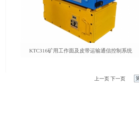
KTC316矿用工作面及皮带运输通信控制系统
上一页
下一页